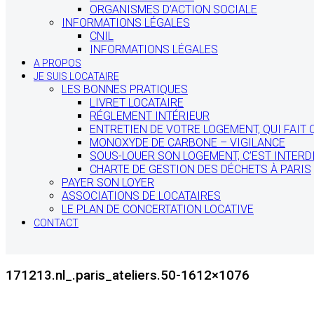
ORGANISMES D’ACTION SOCIALE
INFORMATIONS LÉGALES
CNIL
INFORMATIONS LÉGALES
A PROPOS
JE SUIS LOCATAIRE
LES BONNES PRATIQUES
LIVRET LOCATAIRE
RÉGLEMENT INTÉRIEUR
ENTRETIEN DE VOTRE LOGEMENT, QUI FAIT 
MONOXYDE DE CARBONE – VIGILANCE
SOUS-LOUER SON LOGEMENT, C’EST INTERDI
CHARTE DE GESTION DES DÉCHETS À PARIS
PAYER SON LOYER
ASSOCIATIONS DE LOCATAIRES
LE PLAN DE CONCERTATION LOCATIVE
CONTACT
171213.nl_.paris_ateliers.50-1612×1076