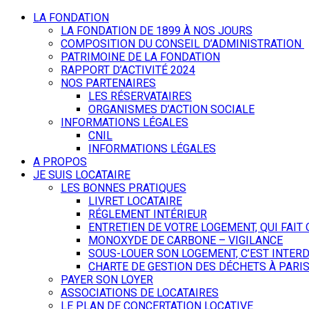
LA FONDATION
LA FONDATION DE 1899 À NOS JOURS
COMPOSITION DU CONSEIL D’ADMINISTRATION
PATRIMOINE DE LA FONDATION
RAPPORT D’ACTIVITÉ 2024
NOS PARTENAIRES
LES RÉSERVATAIRES
ORGANISMES D’ACTION SOCIALE
INFORMATIONS LÉGALES
CNIL
INFORMATIONS LÉGALES
A PROPOS
JE SUIS LOCATAIRE
LES BONNES PRATIQUES
LIVRET LOCATAIRE
RÉGLEMENT INTÉRIEUR
ENTRETIEN DE VOTRE LOGEMENT, QUI FAIT 
MONOXYDE DE CARBONE – VIGILANCE
SOUS-LOUER SON LOGEMENT, C’EST INTERDI
CHARTE DE GESTION DES DÉCHETS À PARI
PAYER SON LOYER
ASSOCIATIONS DE LOCATAIRES
LE PLAN DE CONCERTATION LOCATIVE