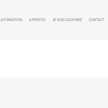
LA FONDATION
A PROPOS
JE SUIS LOCATAIRE
CONTACT