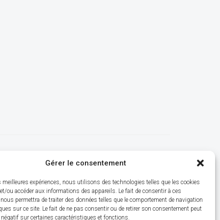
Gérer le consentement
es meilleures expériences, nous utilisons des technologies telles que les cookies
et/ou accéder aux informations des appareils. Le fait de consentir à ces
 nous permettra de traiter des données telles que le comportement de navigation
ques sur ce site. Le fait de ne pas consentir ou de retirer son consentement peut
t négatif sur certaines caractéristiques et fonctions.