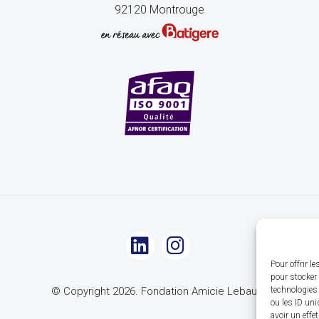
92120 Montrouge
Pour offrir l
pour stocker 
technologies
© Copyright 2026. Fondation Amicie Lebaudy
ou les ID uni
avoir un effe