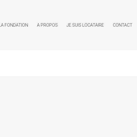
LA FONDATION
A PROPOS
JE SUIS LOCATAIRE
CONTACT