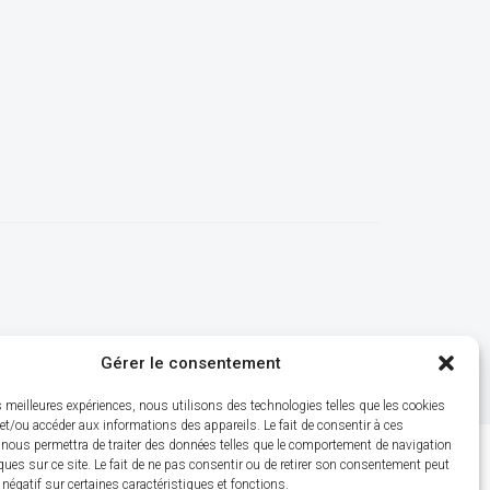
Gérer le consentement
es meilleures expériences, nous utilisons des technologies telles que les cookies
et/ou accéder aux informations des appareils. Le fait de consentir à ces
 nous permettra de traiter des données telles que le comportement de navigation
ques sur ce site. Le fait de ne pas consentir ou de retirer son consentement peut
t négatif sur certaines caractéristiques et fonctions.