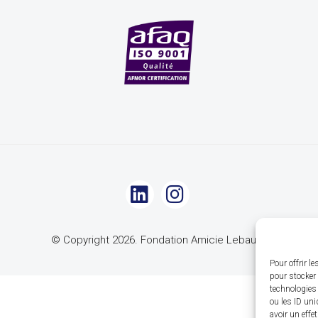
© Copyright 2026. Fondation Amicie Lebaudy
Pour offrir l
pour stocker 
technologies
ou les ID uni
avoir un effe