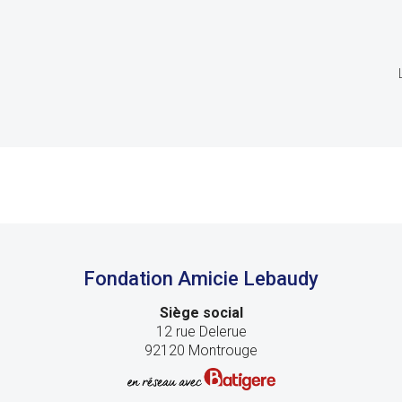
Fondation Amicie Lebaudy
Siège social
12 rue Delerue
92120 Montrouge