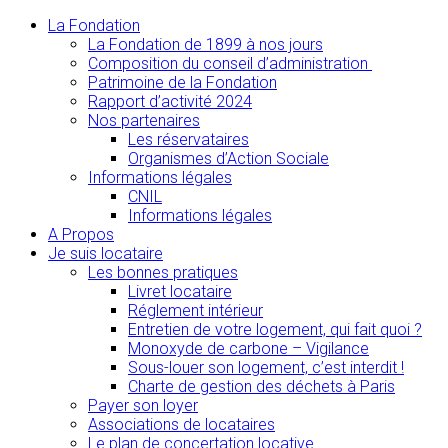
La Fondation
La Fondation de 1899 à nos jours
Composition du conseil d’administration
Patrimoine de la Fondation
Rapport d’activité 2024
Nos partenaires
Les réservataires
Organismes d’Action Sociale
Informations légales
CNIL
Informations légales
A Propos
Je suis locataire
Les bonnes pratiques
Livret locataire
Réglement intérieur
Entretien de votre logement, qui fait quoi ?
Monoxyde de carbone – Vigilance
Sous-louer son logement, c’est interdit !
Charte de gestion des déchets à Paris
Payer son loyer
Associations de locataires
Le plan de concertation locative