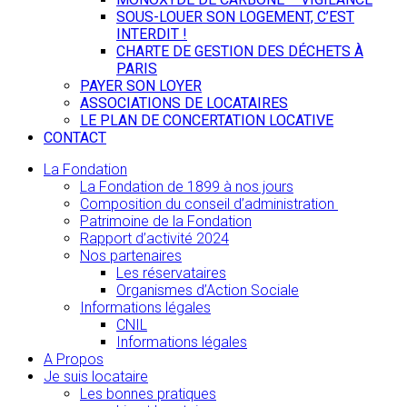
SOUS-LOUER SON LOGEMENT, C’EST
INTERDIT !
CHARTE DE GESTION DES DÉCHETS À
PARIS
PAYER SON LOYER
ASSOCIATIONS DE LOCATAIRES
LE PLAN DE CONCERTATION LOCATIVE
CONTACT
La Fondation
La Fondation de 1899 à nos jours
Composition du conseil d’administration
Patrimoine de la Fondation
Rapport d’activité 2024
Nos partenaires
Les réservataires
Organismes d’Action Sociale
Informations légales
CNIL
Informations légales
A Propos
Je suis locataire
Les bonnes pratiques