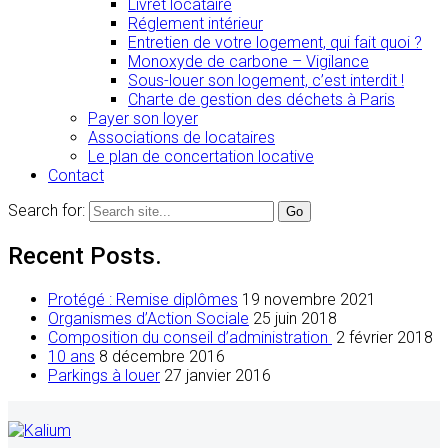
Livret locataire
Réglement intérieur
Entretien de votre logement, qui fait quoi ?
Monoxyde de carbone – Vigilance
Sous-louer son logement, c’est interdit !
Charte de gestion des déchets à Paris
Payer son loyer
Associations de locataires
Le plan de concertation locative
Contact
Search for:
Recent Posts.
Protégé : Remise diplômes
19 novembre 2021
Organismes d’Action Sociale
25 juin 2018
Composition du conseil d’administration
2 février 2018
10 ans
8 décembre 2016
Parkings à louer
27 janvier 2016