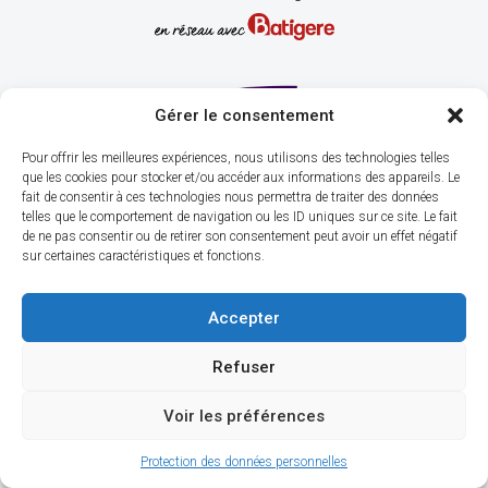
Gérer le consentement
Pour offrir les meilleures expériences, nous utilisons des technologies telles
que les cookies pour stocker et/ou accéder aux informations des appareils. Le
fait de consentir à ces technologies nous permettra de traiter des données
telles que le comportement de navigation ou les ID uniques sur ce site. Le fait
de ne pas consentir ou de retirer son consentement peut avoir un effet négatif
sur certaines caractéristiques et fonctions.
Accepter
Refuser
Voir les préférences
© Copyright 2026. Fondation Amicie Lebaudy
Protection des données personnelles