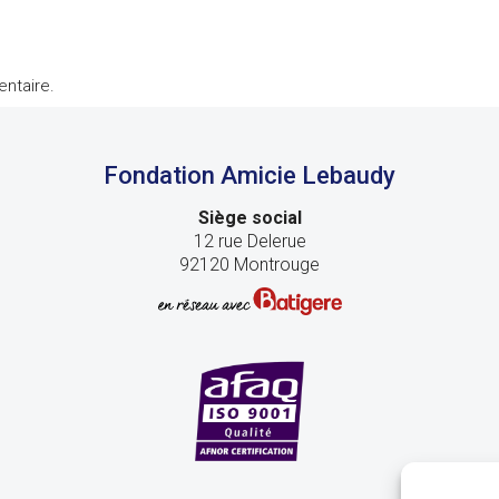
ntaire.
Fondation Amicie Lebaudy
Siège social
12 rue Delerue
92120 Montrouge