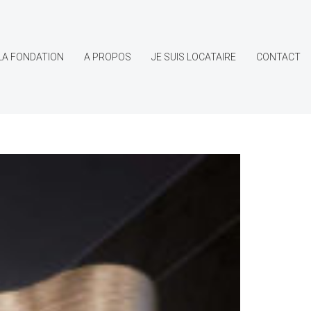
LA FONDATION
A PROPOS
JE SUIS LOCATAIRE
CONTACT