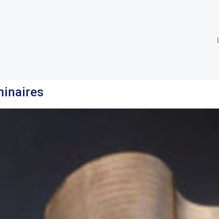
minaires