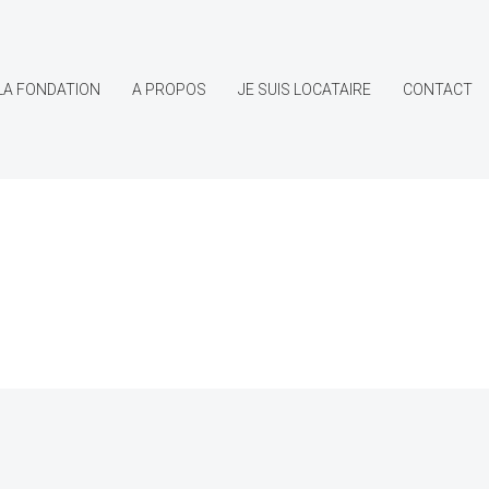
LA FONDATION
A PROPOS
JE SUIS LOCATAIRE
CONTACT