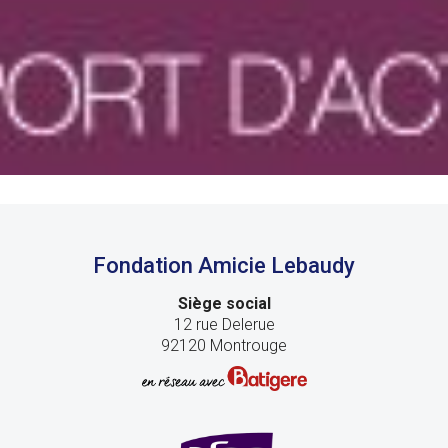
Fondation Amicie Lebaudy
Siège social
12 rue Delerue
92120 Montrouge